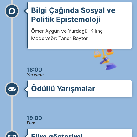
Bilgi Çağında Sosyal ve
Politik Epistemoloji
Ömer Aygün ve Yurdagül Kılınç
Moderatör: Taner Beyter
18:00
Yarışma
Ödüllü Yarışmalar
19:00
Film
Film gösterimi