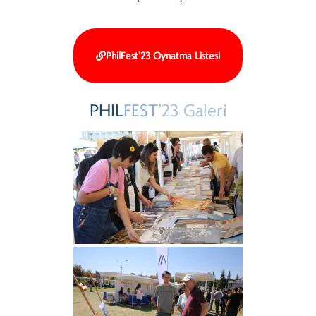
PhilFest'23 Oynatma Listesi
PHIL
FEST
’23
Galeri