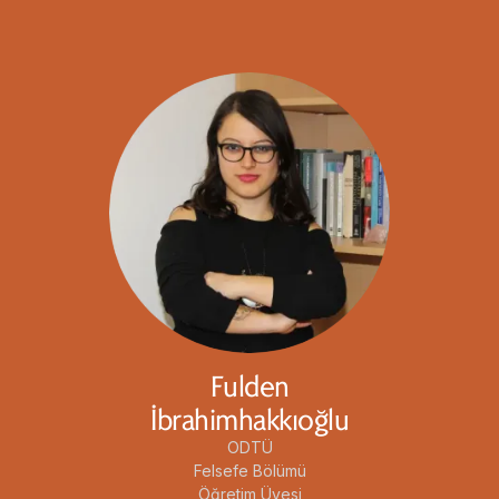
Fulden
İbrahimhakkıoğlu
ODTÜ
Felsefe Bölümü
Öğretim Üyesi