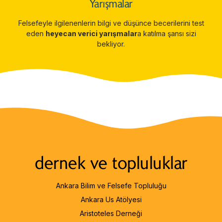
Yarışmalar
Felsefeyle ilgilenenlerin bilgi ve düşünce becerilerini test
eden
heyecan verici yarışmalar
a katılma şansı sizi
bekliyor.
dernek ve topluluklar
Ankara Bilim ve Felsefe Topluluğu
Ankara Us Atölyesi
Aristoteles Derneği