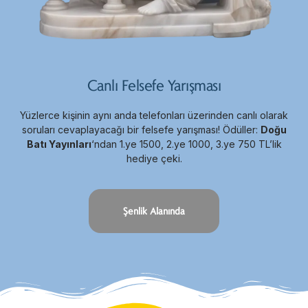
Canlı Felsefe Yarışması
Yüzlerce kişinin aynı anda telefonları üzerinden canlı olarak
soruları cevaplayacağı bir felsefe yarışması! Ödüller:
Doğu
Batı Yayınları
‘ndan 1.ye 1500, 2.ye 1000, 3.ye 750 TL’lik
hediye çeki.
Şenlik Alanında