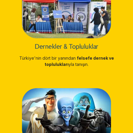
Dernekler & Topluluklar
Türkiye'nin dört bir yanından
felsefe dernek ve
toplulukları
yla tanışın.