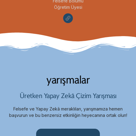
Felsefe Bölümü
Öğretim Üyesi
yarışmalar
Üretken Yapay Zekâ Çizim Yarışması
Felsefe ve Yapay Zekâ meraklıları, yarışmamıza hemen
başvurun ve bu benzersiz etkinliğin heyecanına ortak olun!