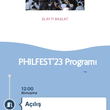
SLAYTI BAŞLAT
PHILFEST'23 Programı
12:00
Konuşma
Açılış