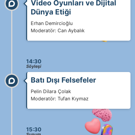
Video Oyunları ve Dijital
Dünya Etiği
Erhan Demircioğlu
Moderatör: Can Aybalık
14:30
Söyleşi
Batı Dışı Felsefeler
Pelin Dilara Çolak
Moderatör: Tufan Kıymaz
15:30
Sunum