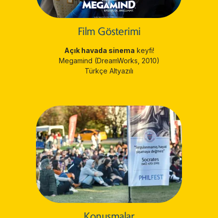
Film Gösterimi
Açık havada sinema
keyfi!
Megamind (DreamWorks, 2010)
Türkçe Altyazılı
Konuşmalar