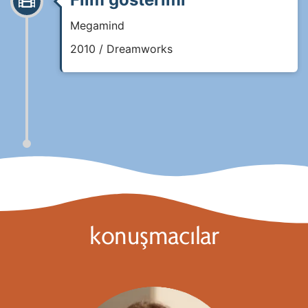
Megamind
2010 / Dreamworks
konuşmacılar