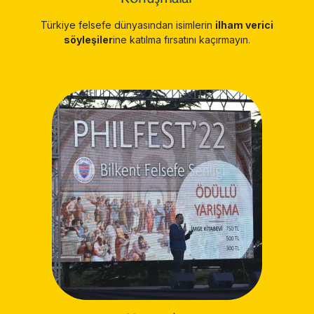
Türkiye felsefe dünyasından isimlerin
ilham verici
söyleşiler
ine katılma fırsatını kaçırmayın.