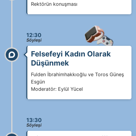
Rektörün konuşması
12:30
Söyleşi
Felsefeyi Kadın Olarak
Düşünmek
Fulden İbrahimhakkıoğlu ve Toros Güneş
Esgün
Moderatör: Eylül Yücel
13:30
Söyleşi